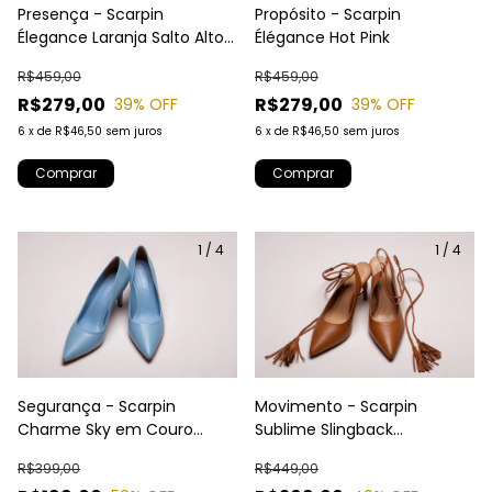
Presença - Scarpin
Propósito - Scarpin
Élegance Laranja Salto Alto
Élégance Hot Pink
Bico Fino | Laura Almeida
R$459,00
R$459,00
R$279,00
R$279,00
39
% OFF
39
% OFF
6
x
de
R$46,50
sem juros
6
x
de
R$46,50
sem juros
Comprar
Comprar
1
/
4
1
/
4
Segurança - Scarpin
Movimento - Scarpin
Charme Sky em Couro
Sublime Slingback
Legítimo | Azul Claro Salto
Amarração | Couro Sintético
R$399,00
R$449,00
Médio 6cm | Laura Almeida
Carvalho | Laura Almeida