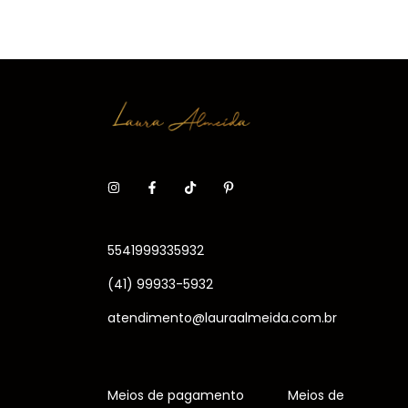
5541999335932
(41) 99933-5932
atendimento@lauraalmeida.com.br
Meios de pagamento
Meios de