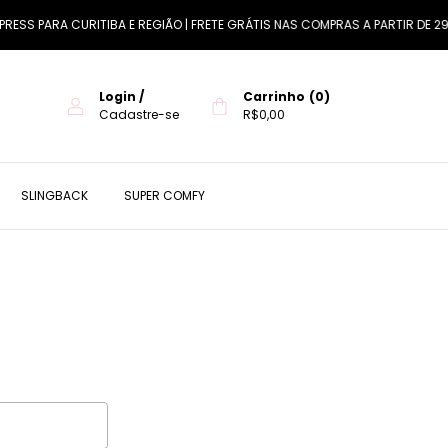
ESS PARA CURITIBA E REGIÃO | FRETE GRÁTIS NAS COMPRAS A PARTIR DE 299
Login
/
Carrinho
(
0
)
Cadastre-se
R$0,00
SLINGBACK
SUPER COMFY