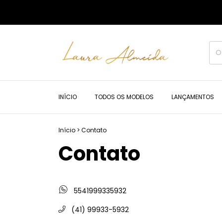
INÍCIO
TODOS OS MODELOS
LANÇAMENTOS
Início
>
Contato
Contato
5541999335932
(41) 99933-5932