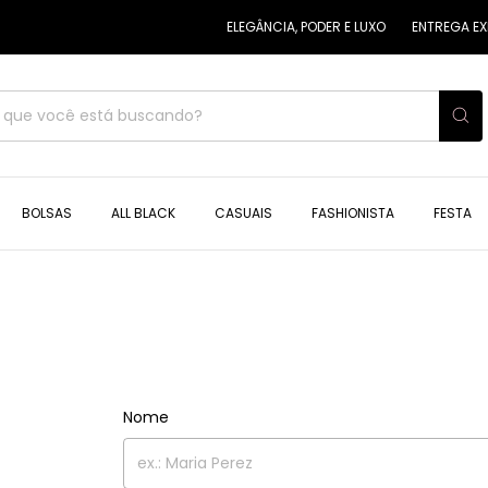
ELEGÂNCIA, PODER E LUXO
ENTREGA EXPR
BOLSAS
ALL BLACK
CASUAIS
FASHIONISTA
FESTA
Nome