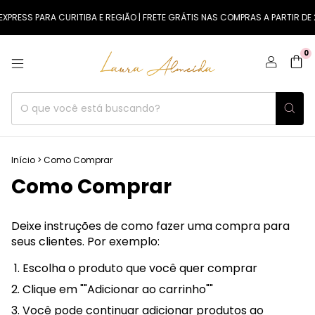
XPRESS PARA CURITIBA E REGIÃO | FRETE GRÁTIS NAS COMPRAS A PARTIR DE 
0
Início
>
Como Comprar
Como Comprar
Deixe instruções de como fazer uma compra para
seus clientes. Por exemplo:
Escolha o produto que você quer comprar
Clique em ""Adicionar ao carrinho""
Você pode continuar adicionar produtos ao