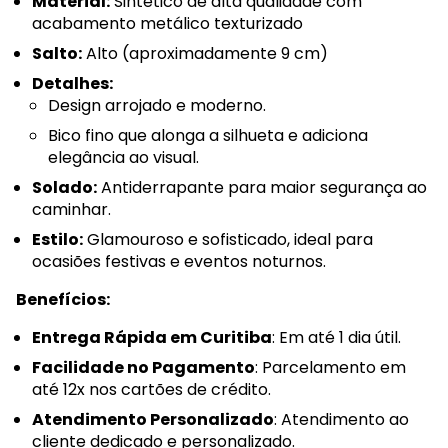
Material:
Sintético de alta qualidade com
acabamento metálico texturizado
Salto:
Alto (aproximadamente 9 cm)
Detalhes:
Design arrojado e moderno.
Bico fino que alonga a silhueta e adiciona
elegância ao visual.
Solado:
Antiderrapante para maior segurança ao
caminhar.
Estilo:
Glamouroso e sofisticado, ideal para
ocasiões festivas e eventos noturnos.
Benefícios:
Entrega Rápida em Curitiba
: Em até 1 dia útil.
Facilidade no Pagamento
: Parcelamento em
até 12x nos cartões de crédito.
Atendimento Personalizado
: Atendimento ao
cliente dedicado e personalizado.