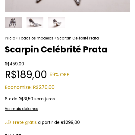
Início
>
Todos os modelos
>
Scarpin Celébrité Prata
Scarpin Celébrité Prata
R$459,00
R$189,00
59
% OFF
Economize:
R$270,00
6
x de
R$31,50
sem juros
Ver mais detalhes
Frete grátis
a partir de
R$299,00