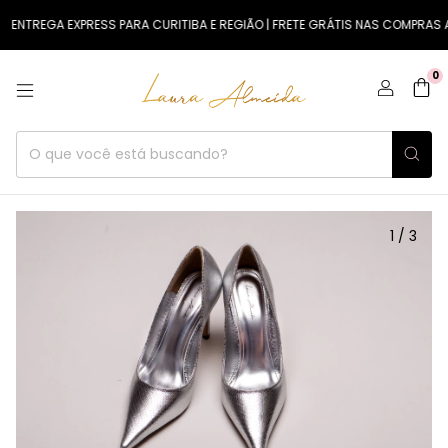
ENTREGA EXPRESS PARA CURITIBA E REGIÃO | FRETE GRÁTIS NAS COMPRAS A 
0
1
/
3