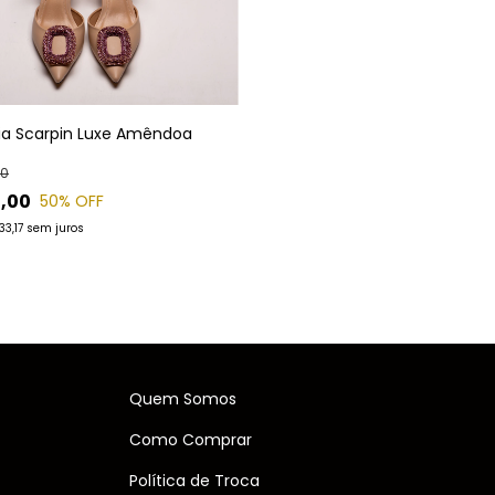
ia Scarpin Luxe Amêndoa
00
,00
50
% OFF
33,17
sem juros
Quem Somos
Como Comprar
Política de Troca