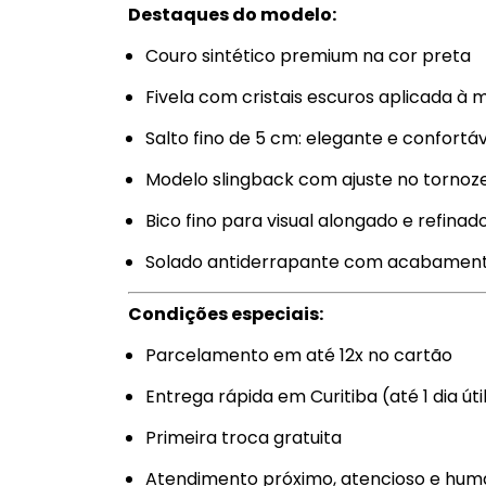
Destaques do modelo:
Couro sintético premium na cor preta
Fivela com cristais escuros aplicada à 
Salto fino de 5 cm: elegante e confortá
Modelo slingback com ajuste no tornoz
Bico fino para visual alongado e refinad
Solado antiderrapante com acabament
Condições especiais:
Parcelamento em até 12x no cartão
Entrega rápida em Curitiba (até 1 dia úti
Primeira troca gratuita
Atendimento próximo, atencioso e hu