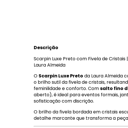
Descrição
Scarpin Luxe Preto com Fivela de Cristais 
Laura Almeida
O
Scarpin Luxe Preto
da Laura Almeida 
o brilho sutil da fivela de cristais, resul
feminilidade e conforto. Com
salto fino 
aberto), é ideal para eventos formais, ja
sofisticação com discrição.
O brilho da fivela bordada em cristais es
detalhe marcante que transforma a peça 