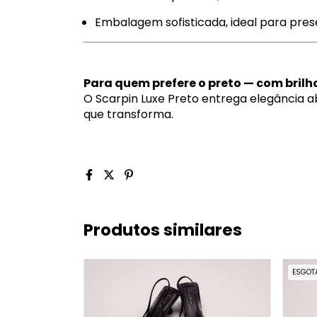
Embalagem sofisticada, ideal para pre
Para quem prefere o preto — com brilh
O Scarpin Luxe Preto entrega elegância a
que transforma.
Produtos similares
ESGOT