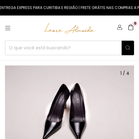
NTREGA EXPRESS PARA CURITIBA E REGIÃO | FRETE GRÁTIS NAS COMPRAS A PA
0
1
/
4