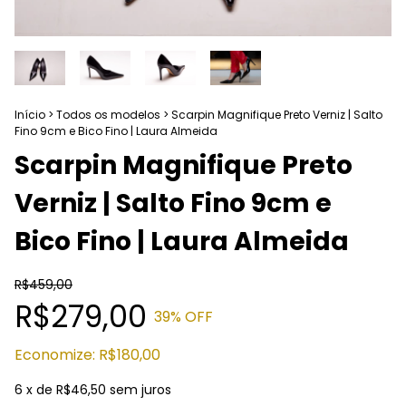
Início
>
Todos os modelos
>
Scarpin Magnifique Preto Verniz | Salto
Fino 9cm e Bico Fino | Laura Almeida
Scarpin Magnifique Preto
Verniz | Salto Fino 9cm e
Bico Fino | Laura Almeida
R$459,00
R$279,00
39
% OFF
Economize:
R$180,00
6
x de
R$46,50
sem juros