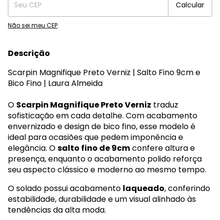
Calcular
Não sei meu CEP
Descrição
Scarpin Magnifique Preto Verniz | Salto Fino 9cm e
Bico Fino | Laura Almeida
O
Scarpin Magnifique Preto Verniz
traduz
sofisticação em cada detalhe. Com acabamento
envernizado e design de bico fino, esse modelo é
ideal para ocasiões que pedem imponência e
elegância. O
salto fino de 9cm
confere altura e
presença, enquanto o acabamento polido reforça
seu aspecto clássico e moderno ao mesmo tempo.
O solado possui acabamento
laqueado
, conferindo
estabilidade, durabilidade e um visual alinhado às
tendências da alta moda.