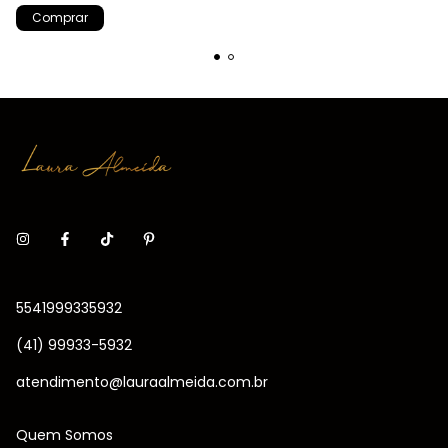
Comprar
5541999335932
(41) 99933-5932
atendimento@lauraalmeida.com.br
Quem Somos