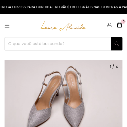
REGA EXPRESS PARA CURITIBA E REGIÃO | FRETE GRÁTIS NAS COMPRAS A PART
0
1
/
4