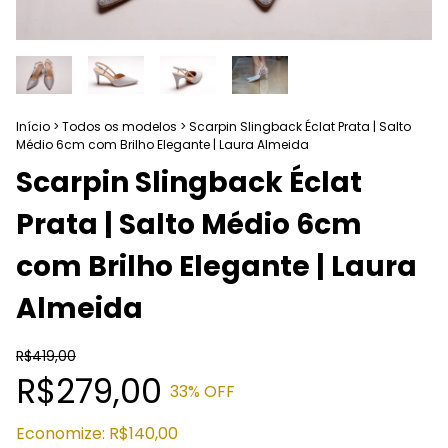
Início
>
Todos os modelos
>
Scarpin Slingback Éclat Prata | Salto
Médio 6cm com Brilho Elegante | Laura Almeida
Scarpin Slingback Éclat
Prata | Salto Médio 6cm
com Brilho Elegante | Laura
Almeida
R$419,00
R$279,00
33
% OFF
Economize:
R$140,00