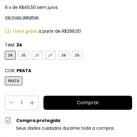
6
x de
R$46,50
sem juros
Ver mais detalhes
Frete grátis
a partir de
R$299,00
TAM:
34
34
35
36
37
38
39
COR:
PRATA
PRATA
Compra protegida
Seus dados cuidados durante toda a compra.